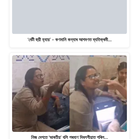
'বেটী হুয়ী হ্যায়’ - কণমানি কন্যাৰ আগমণত ব্যতিক্ৰমী…
নিজ দেশতে 'ভাৰতীয়’ বুলি প্ৰমাণ দিবলগীয়াত পৰিল…