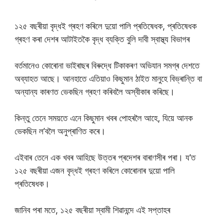
১২৫ বছৰীয়া বৃদ্ধই গ্ৰহণ কৰিলে দুয়ো পালি প্ৰতিষেধক, প্ৰতিষেধক
গ্ৰহণ কৰা দেশৰ আটাইতকৈ বৃদ্ধ ব্যক্তি বুলি দাবী স্বাস্থ্য বিভাগৰ
বৰ্তমানেও কোৰোনা ভাইৰাছৰ বিৰুদ্ধে টিকাকৰণ অভিযান সমগ্ৰ দেশতে
অব্যাহত আছে। আনহাতে এতিয়াও কিছুমান ঠাইত মানুহে বিভ্ৰান্তি বা
অন্যান্য কাৰণত ভেকছিন গ্ৰহণ কৰিবলৈ অস্বীকাৰ কৰিছে।
কিন্তু তেনে সময়তে এনে কিছুমান খবৰ পোহৰলৈ আহে, যিয়ে আনক
ভেকছিন ল’বলৈ অনুপ্ৰাণিত কৰে।
এইবাৰ তেনে এক খবৰ আহিছে উত্তৰ প্ৰদেশৰ বাৰাণসীৰ পৰা। য’ত
১২৫ বছৰীয়া এজন বৃদ্ধই গ্ৰহণ কৰিলে কোৰোনাৰ দুয়ো পালি
প্ৰতিষেধক।
জানিব পৰা মতে, ১২৫ বছৰীয়া স্বামী শিৱানন্দে এই সপ্তাহৰ