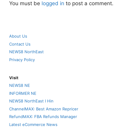
You must be
logged in
to post a comment.
About Us
Contact Us
NEWS8 NorthEast
Privacy Policy
Visit
NEWS8 NE
INFORMER NE
NEWS8 NorthEast I Hin
ChannelMAX: Best Amazon Repricer
RefundMAX: FBA Refunds Manager
Latest eCommerce News