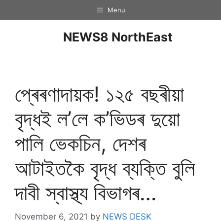
Menu
NEWS8 NorthEast
প্ৰেৰণাদায়ক! ১২৫ বছৰীয়া
বৃদ্ধই ল’লে ক’ভিডৰ দুয়ো
পালি ভেকচিন, দেশৰ
আটাইতকৈ বৃদ্ধ ব্যক্তি বুলি
দাবী স্বাস্থ্য বিভাগৰ…
November 6, 2021
by
NEWS DESK