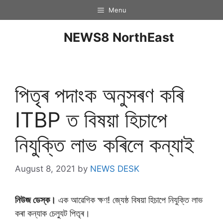
Menu
NEWS8 NorthEast
পিতৃৰ পদাংক অনুসৰণ কৰি
ITBP ত বিষয়া হিচাপে
নিযুক্তি লাভ কৰিলে কন্যাই
August 8, 2021
by
NEWS DESK
নিউজ ডেস্ক।
এক আৱেগিক ক্ষণ! জ্যেষ্ঠ বিষয়া হিচাপে নিযুক্তি লাভ
কৰা কন্যাক চেল্যুট পিতৃৰ।