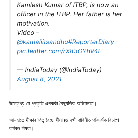
Kamlesh Kumar of ITBP, is now an
officer in the ITBP. Her father is her
motivation.
Video –
@kamaljitsandhu
#ReporterDiary
pic.twitter.com/rX83OYhV4F
— IndiaToday (@IndiaToday)
August 8, 2021
উল্লেখ্য যে প্ৰকৃতি এগৰাকী বৈদ্যুতিক অভিযন্তা।
আনহাতে দীক্ষাৰ পিতৃ হৈছে সীমান্ত ৰক্ষী বাহিনীত পৰিদৰ্শক হিচাপে
কৰ্মৰত বিষয়া।