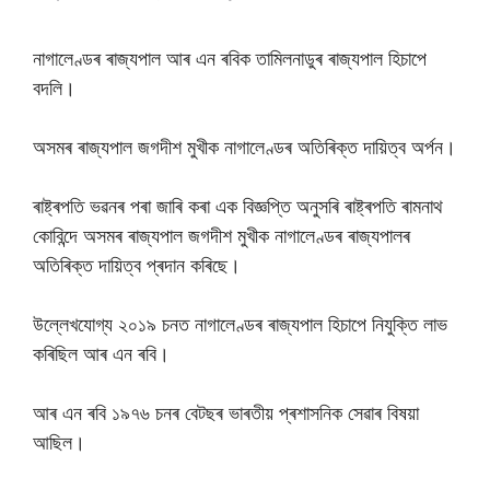
নাগালেণ্ডৰ ৰাজ্যপাল আৰ এন ৰবিক তামিলনাডুৰ ৰাজ্যপাল হিচাপে
বদলি।
অসমৰ ৰাজ্যপাল জগদীশ মুখীক নাগালেণ্ডৰ অতিৰিক্ত দায়িত্ব অৰ্পন।
ৰাষ্ট্ৰপতি ভৱনৰ পৰা জাৰি কৰা এক বিজ্ঞপ্তি অনুসৰি ৰাষ্ট্ৰপতি ৰামনাথ
কোবিন্দে অসমৰ ৰাজ্যপাল জগদীশ মুখীক নাগালেণ্ডৰ ৰাজ্যপালৰ
অতিৰিক্ত দায়িত্ব প্ৰদান কৰিছে।
উল্লেখযোগ্য ২০১৯ চনত নাগালেণ্ডৰ ৰাজ্যপাল হিচাপে নিযুক্তি লাভ
কৰিছিল আৰ এন ৰবি।
আৰ এন ৰবি ১৯৭৬ চনৰ বেটছৰ ভাৰতীয় প্ৰশাসনিক সেৱাৰ বিষয়া
আছিল।