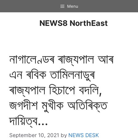
Menu
NEWS8 NorthEast
নাগালেণ্ডৰ ৰাজ্যপাল আৰ
এন ৰবিক তামিলনাডুৰ
ৰাজ্যপাল হিচাপে বদলি,
জগদীশ মুখীক অতিৰিক্ত
দায়িত্ব…
September 10, 2021
by
NEWS DESK