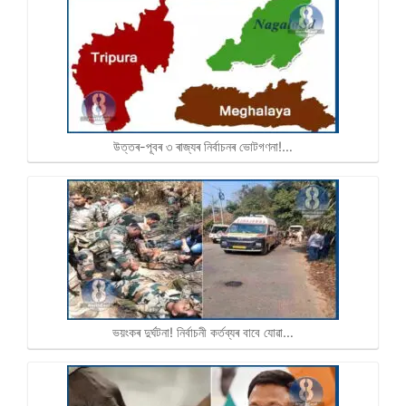
উত্তৰ-পূবৰ ৩ ৰাজ্যৰ নিৰ্বাচনৰ ভোটগণনা!…
ভয়ংকৰ দুৰ্ঘটনা! নিৰ্বাচনী কৰ্তব্যৰ বাবে যোৱা…