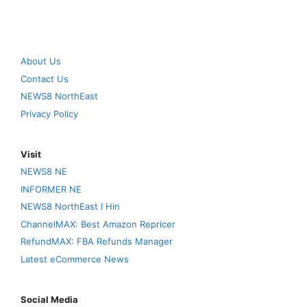
About Us
Contact Us
NEWS8 NorthEast
Privacy Policy
Visit
NEWS8 NE
INFORMER NE
NEWS8 NorthEast I Hin
ChannelMAX: Best Amazon Repricer
RefundMAX: FBA Refunds Manager
Latest eCommerce News
Social Media