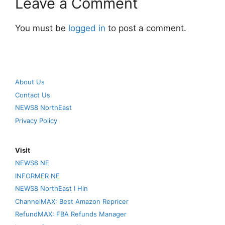
Leave a Comment
You must be
logged in
to post a comment.
About Us
Contact Us
NEWS8 NorthEast
Privacy Policy
Visit
NEWS8 NE
INFORMER NE
NEWS8 NorthEast I Hin
ChannelMAX: Best Amazon Repricer
RefundMAX: FBA Refunds Manager