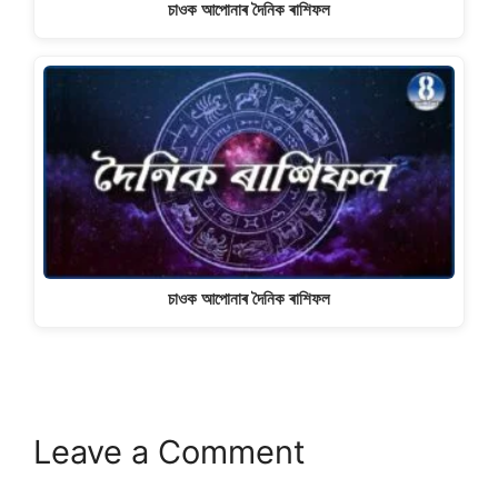
চাওক আপোনাৰ দৈনিক ৰাশিফল
চাওক আপোনাৰ দৈনিক ৰাশিফল
Leave a Comment