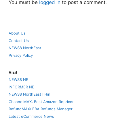
You must be
logged in
to post a comment.
About Us
Contact Us
NEWS8 NorthEast
Privacy Policy
Visit
NEWS8 NE
INFORMER NE
NEWS8 NorthEast I Hin
ChannelMAX: Best Amazon Repricer
RefundMAX: FBA Refunds Manager
Latest eCommerce News