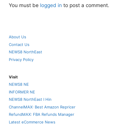
You must be
logged in
to post a comment.
About Us
Contact Us
NEWS8 NorthEast
Privacy Policy
Visit
NEWS8 NE
INFORMER NE
NEWS8 NorthEast I Hin
ChannelMAX: Best Amazon Repricer
RefundMAX: FBA Refunds Manager
Latest eCommerce News