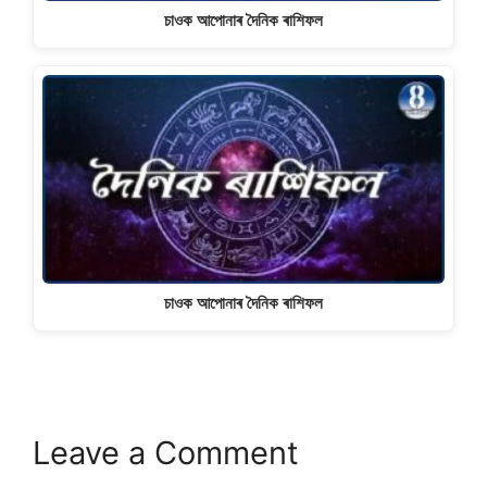
চাওক আপোনাৰ দৈনিক ৰাশিফল
চাওক আপোনাৰ দৈনিক ৰাশিফল
Leave a Comment