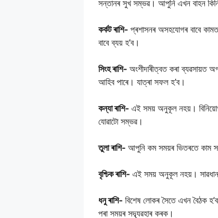
সন্তানৰ সুখ সম্ভৱ। আপুনি এখন বাহন কিন
কৰ্কট ৰাশি-
প্ৰশাসনৰ অসহযোগৰ বাবে কামত ব
বাবে ব্যয় হ’ব।
সিংহ ৰাশি-
অংশীদাৰীত্বত কৰা ব্যৱসায়ত অগ
আহিব পাৰে। যাত্ৰা সফল হ’ব।
কন্যা ৰাশি-
এই সময় অনুকূল নহয়। বিনিয়ো
যোৱাটো সম্ভৱ।
তুলা ৰাশি-
আপুনি কম সময়ৰ ভিতৰতে কাম সম্পূ
বৃশ্চিক ৰাশি-
এই সময় অনুকূল নহয়। সাৱধা
ধনু ৰাশি-
বিশেষ লোকৰ সৈতে এখন বৈঠক হ’ব। 
পৰা সময়ৰ সদ্ব্যৱহাৰ কৰক।