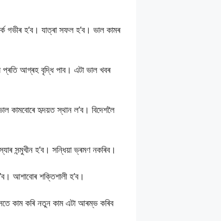
ৰ্ক গভীৰ হ’ব। যাত্ৰা সফল হ’ব। ভাল কামৰ
 প্ৰতি আগ্ৰহ বৃদ্ধি পাব। এটা ভাল খবৰ
ভাল কামবোৰে হৃদয়ত স্থান ল’ব। বিদেশলৈ
যাৰ সন্মুখীন হ’ব। সন্ধিয়া ভ্ৰমণ নকৰিব।
হ’ব। আশাবোৰ শক্তিশালী হ’ব।
সৈতে কাম কৰি নতুন কাম এটা আৰম্ভ কৰিব