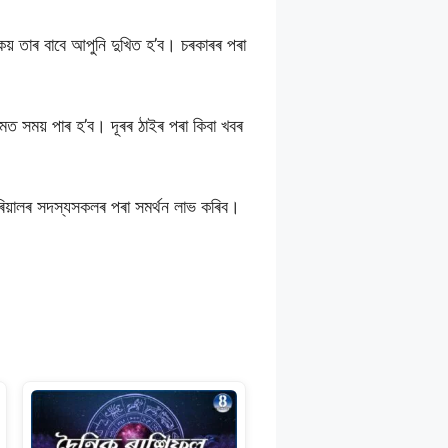
় তাৰ বাবে আপুনি দুখিত হ’ব। চৰকাৰৰ পৰা
ত সময় পাৰ হ’ব। দূৰৰ ঠাইৰ পৰা কিবা খবৰ
ৰিয়ালৰ সদস্যসকলৰ পৰা সমৰ্থন লাভ কৰিব।