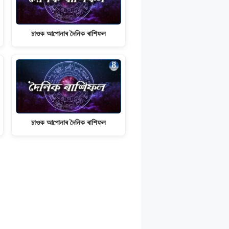
চাওক আপোনাৰ দৈনিক ৰাশিফল
চাওক আপোনাৰ দৈনিক ৰাশিফল