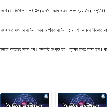
 আহিব। সামাজিক সম্পৰ্ক উপকৃত হ’ব। ভাল কামৰ ওপৰত ব্যয় হ’ব। আপুনি যি কয
ব্যৱসায়ত সফলতা থাকিব। ভাগ্যত শক্তি থাকিব। দেৱ দৰ্শন আৰু ব্যক্তিগত কাম
অৰ্জনৰ প্ৰচেষ্টাত সফল হ’ব। সম্পৰ্কত উপকৃত হ’ব। ন্যায়ৰ দিশত সফল হ’ব। প
S
h
ar
e