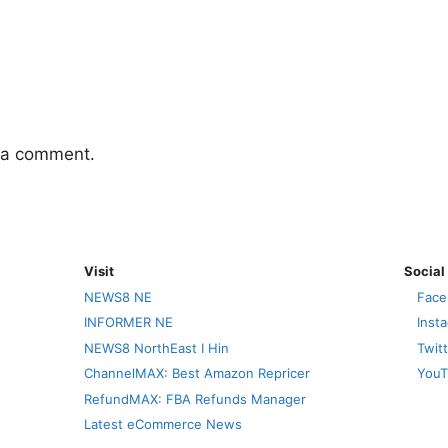
 a comment.
Visit
Social
NEWS8 NE
Face
INFORMER NE
Inst
NEWS8 NorthEast I Hin
Twit
ChannelMAX: Best Amazon Repricer
YouT
RefundMAX: FBA Refunds Manager
Latest eCommerce News