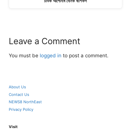
চাওক আপোনাৰ দৈনিক ৰাশিফল
Leave a Comment
You must be
logged in
to post a comment.
About Us
Contact Us
NEWS8 NorthEast
Privacy Policy
Visit