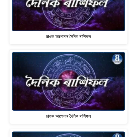
চাওক আপোনাৰ দৈনিক ৰাশিফল
চাওক আপোনাৰ দৈনিক ৰাশিফল