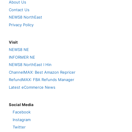
About Us
Contact Us
NEWS8 NorthEast
Privacy Policy
Visit
NEWS8 NE
INFORMER NE
NEWS8 NorthEast I Hin
ChannelMAX: Best Amazon Repricer
RefundMAX: FBA Refunds Manager
Latest eCommerce News
Social Media
Facebook
Instagram
Twitter