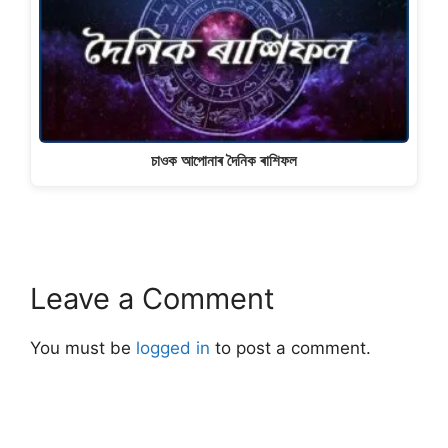
চাওক আপোনাৰ দৈনিক ৰাশিফল
Leave a Comment
You must be
logged in
to post a comment.