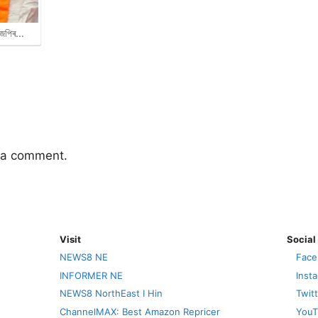
বিজেপিৰ…
 a comment.
Visit
Social
NEWS8 NE
Face
INFORMER NE
Inst
NEWS8 NorthEast I Hin
Twit
ChannelMAX: Best Amazon Repricer
YouT