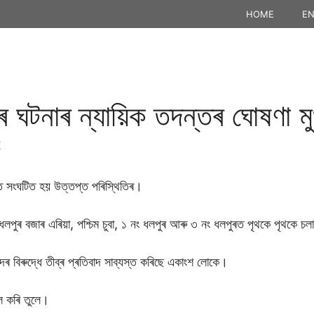
HOME
EN
াৰ ঘটনাৰ ন্যায়িক তদন্তৰ ঘোষণা মুখ
K
ত সংঘটিত হয় উত্তপ্ত পৰিস্থিতিৰ।
ত ধলপুৰ বজাৰ এৰিয়া, পশ্চিম চুবা, ১ নং ধলপুৰ আৰু ৩ নং ধলপুৰত পৃথকে পৃথকে 
দৰ বিৰুদ্ধে তীব্ৰ প্ৰতিবাদ সাব্যস্ত কৰিছে একাংশ লোকে।
িল কৰি তুলে।