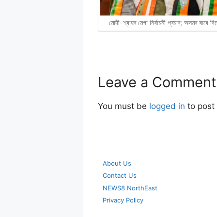
মোদী-শ্বাহৰ মেগা নিৰ্বাচনী প্ৰচাৰ; অসমৰ বাবে 
Leave a Comment
You must be
logged in
to post
About Us
Contact Us
NEWS8 NorthEast
Privacy Policy