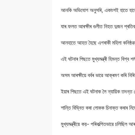
আনকি অভিযোগ অনুসৰি, একাংশই হাতে হাতে লা
যাৰ ফলত আৰক্ষীৰ গুলীত নিহত দুজন প্ৰতি
আনহাতে আহত হৈছে এগৰাকী মহিলা কনিষ্ঠৱ
এই ঘটনাৰ পিছতে মুখ্যমন্ত্ৰী হিমন্ত বিশ্ব 
অসম আৰক্ষীয়ে বৰ্বৰ ভাৱে আক্ৰমণ কৰি ন
ইয়াৰ পিছতে এই ঘটনাক লৈ ন্যায়িক তদন্ত ঘোষণ
শান্তি বিঘ্নিত কৰা লোকক চিনাক্ত কৰাৰ নিৰ্দ
মুখ্যমন্ত্ৰীয়ে কয়- পৰিকল্পিতভাৱে চলিছিল আ