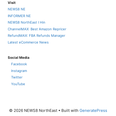
Visit
NEWS8 NE
INFORMER NE
NEWS8 NorthEast I Hin
ChannelMAX: Best Amazon Repricer
RefundMAX: FBA Refunds Manager
Latest eCommerce News
Social Media
Facebook
Instagram
Twitter
YouTube
© 2026 NEWS8 NorthEast
• Built with
GeneratePress