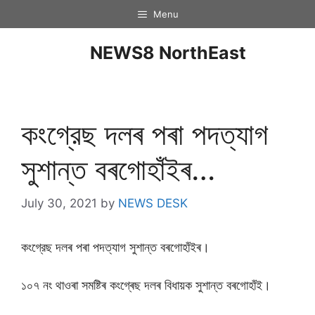
Menu
NEWS8 NorthEast
কংগ্রেছ দলৰ পৰা পদত্যাগ
সুশান্ত বৰগোহাঁইৰ…
July 30, 2021
by
NEWS DESK
কংগ্রেছ দলৰ পৰা পদত্যাগ সুশান্ত বৰগোহাঁইৰ।
১০৭ নং থাওৰা সমষ্টিৰ কংগ্ৰেছ দলৰ বিধায়ক সুশান্ত বৰগোহাঁই।