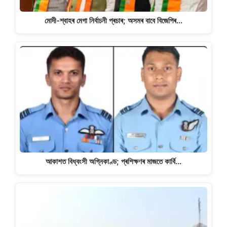
মোদী-শ্বাহৰ মেগা নিৰ্বাচনী প্ৰচাৰ; অসমৰ বাবে বিজেপিৰ…
আকাশত বিধ্বংসী অগ্নিকাণ্ড; প্ৰশিক্ষণৰ মাজতে কাৰ্বি…