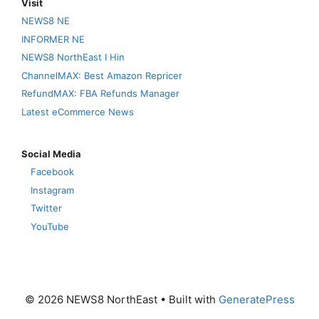
Visit
NEWS8 NE
INFORMER NE
NEWS8 NorthEast I Hin
ChannelMAX: Best Amazon Repricer
RefundMAX: FBA Refunds Manager
Latest eCommerce News
Social Media
Facebook
Instagram
Twitter
YouTube
© 2026 NEWS8 NorthEast
• Built with
GeneratePress