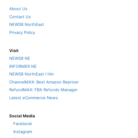
About Us
Contact Us
NEWS8 NorthEast
Privacy Policy
Visit
NEWS8 NE
INFORMER NE
NEWS8 NorthEast I Hin
ChannelMAX: Best Amazon Repricer
RefundMAX: FBA Refunds Manager
Latest eCommerce News
Social Media
Facebook
Instagram