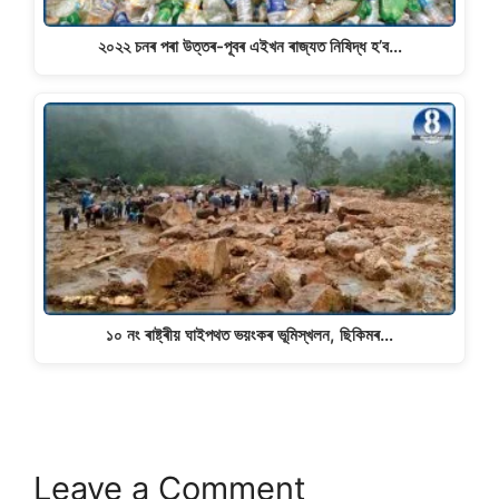
২০২২ চনৰ পৰা উত্তৰ-পূবৰ এইখন ৰাজ্যত নিষিদ্ধ হ’ব…
১০ নং ৰাষ্ট্ৰীয় ঘাইপথত ভয়ংকৰ ভূমিস্খলন, ছিকিমৰ…
Leave a Comment