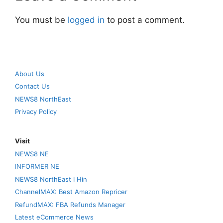
You must be
logged in
to post a comment.
About Us
Contact Us
NEWS8 NorthEast
Privacy Policy
Visit
NEWS8 NE
INFORMER NE
NEWS8 NorthEast I Hin
ChannelMAX: Best Amazon Repricer
RefundMAX: FBA Refunds Manager
Latest eCommerce News