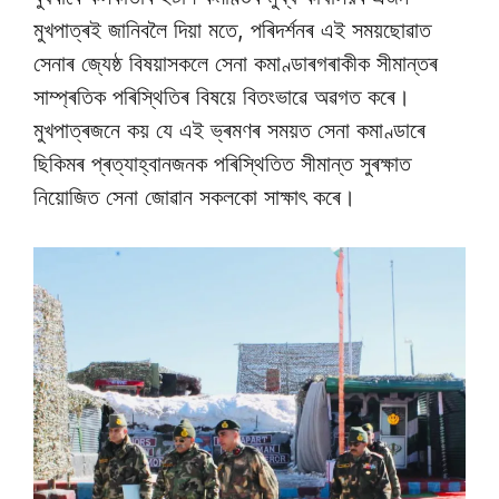
মুখপাত্ৰই জানিবলৈ দিয়া মতে, পৰিদৰ্শনৰ এই সময়ছোৱাত
সেনাৰ জ্যেষ্ঠ বিষয়াসকলে সেনা কমাণ্ডাৰগৰাকীক সীমান্তৰ
সাম্প্ৰতিক পৰিস্থিতিৰ বিষয়ে বিতংভাৱে অৱগত কৰে।
মুখপাত্ৰজনে কয় যে এই ভ্ৰমণৰ সময়ত সেনা কমাণ্ডাৰে
ছিকিমৰ প্ৰত্যাহ্বানজনক পৰিস্থিতিত সীমান্ত সুৰক্ষাত
নিয়োজিত সেনা জোৱান সকলকো সাক্ষাৎ কৰে।