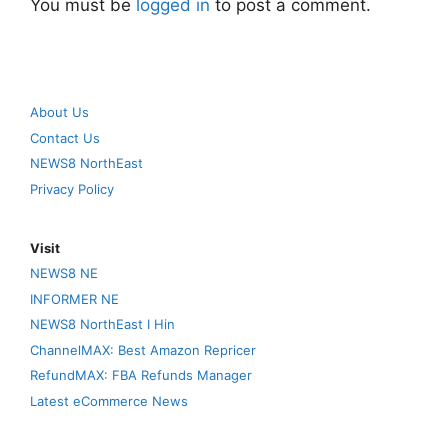
You must be
logged in
to post a comment.
About Us
Contact Us
NEWS8 NorthEast
Privacy Policy
Visit
NEWS8 NE
INFORMER NE
NEWS8 NorthEast I Hin
ChannelMAX: Best Amazon Repricer
RefundMAX: FBA Refunds Manager
Latest eCommerce News