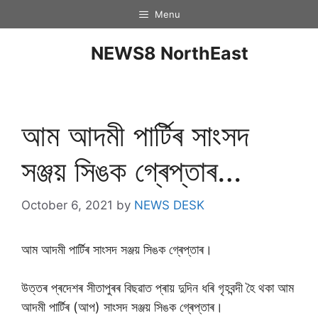
Menu
NEWS8 NorthEast
আম আদমী পাৰ্টিৰ সাংসদ
সঞ্জয় সিঙক গ্ৰেপ্তাৰ…
October 6, 2021
by
NEWS DESK
আম আদমী পাৰ্টিৰ সাংসদ সঞ্জয় সিঙক গ্ৰেপ্তাৰ।
উত্তৰ প্ৰদেশৰ সীতাপুৰৰ বিছৱাত প্ৰায় দুদিন ধৰি গৃহবন্দী হৈ থকা আম
আদমী পাৰ্টিৰ (আপ) সাংসদ সঞ্জয় সিঙক গ্ৰেপ্তাৰ।