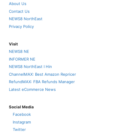
About Us
Contact Us
NEWS8 NorthEast
Privacy Policy
Visit
NEWS8 NE
INFORMER NE
NEWS8 NorthEast I Hin
ChannelMAX: Best Amazon Repricer
RefundMAX: FBA Refunds Manager
Latest eCommerce News
Social Media
Facebook
Instagram
Twitter