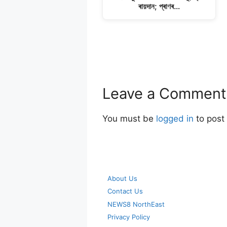
ৰায়দান; প্ৰাণৰ…
Leave a Comment
You must be
logged in
to post
About Us
Contact Us
NEWS8 NorthEast
Privacy Policy