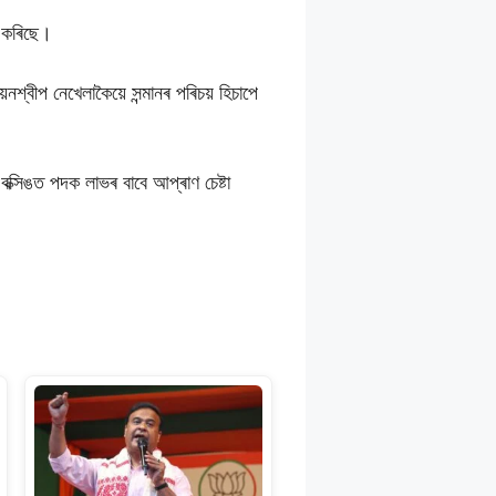
জন কৰিছে।
নশ্বীপ নেখেলাকৈয়ে সন্মানৰ পৰিচয় হিচাপে
 বক্সিঙত পদক লাভৰ বাবে আপ্ৰাণ চেষ্টা