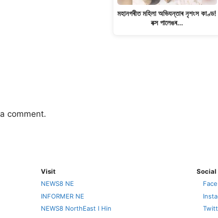
মহানগৰীত মহিলা অভিযন্তাৰ নৃশংস কাণ্ড!
বক্স পালেঙৰ…
 a comment.
Visit
Social
NEWS8 NE
Face
INFORMER NE
Inst
NEWS8 NorthEast I Hin
Twit