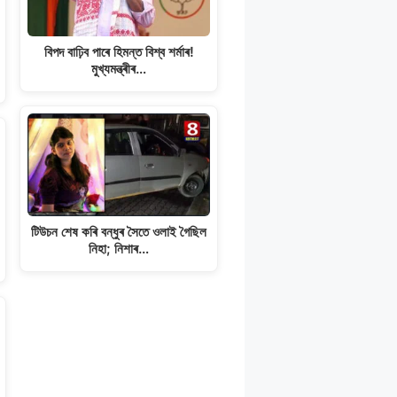
বিপদ বাঢ়িব পাৰে হিমন্ত বিশ্ব শৰ্মাৰ!
মুখ্যমন্ত্ৰীৰ…
টিউচন শেষ কৰি বন্ধুৰ সৈতে ওলাই গৈছিল
নিহা; নিশাৰ…