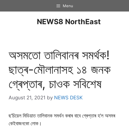
Menu
NEWS8 NorthEast
অসমতাে তালিবানৰ সমৰ্থক!
ছাত্ৰ-মৌলানাসহ ১৪ জনক
গ্ৰেপ্তাৰ, চাওক সবিশেষ
August 21, 2021
by
NEWS DESK
ছ’চিয়েল মিডিয়াত তালিবানক সমৰ্থন কৰাৰ বাবে গ্ৰেপ্তাৰ হ’ল অসমৰ
কেইবাজনকো লোক।