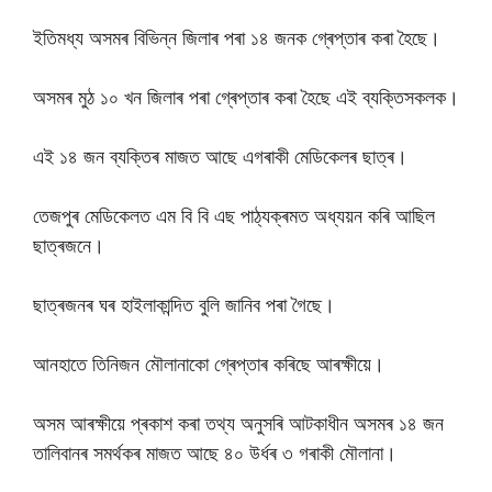
ইতিমধ্য অসমৰ বিভিন্ন জিলাৰ পৰা ১৪ জনক গ্ৰেপ্তাৰ কৰা হৈছে।
অসমৰ মুঠ ১০ খন জিলাৰ পৰা গ্ৰেপ্তাৰ কৰা হৈছে এই ব্যক্তিসকলক।
এই ১৪ জন ব্যক্তিৰ মাজত আছে এগৰাকী মেডিকেলৰ ছাত্ৰ।
তেজপুৰ মেডিকেলত এম বি বি এছ পাঠ্যক্ৰমত অধ্যয়ন কৰি আছিল
ছাত্ৰজনে।
ছাত্ৰজনৰ ঘৰ হাইলাকান্দিত বুলি জানিব পৰা গৈছে।
আনহাতে তিনিজন মৌলানাকো গ্ৰেপ্তাৰ কৰিছে আৰক্ষীয়ে।
অসম আৰক্ষীয়ে প্ৰকাশ কৰা তথ্য অনুসৰি আটকাধীন অসমৰ ১৪ জন
তালিবানৰ সমৰ্থকৰ মাজত আছে ৪০ উৰ্ধৰ ৩ গৰাকী মৌলানা।