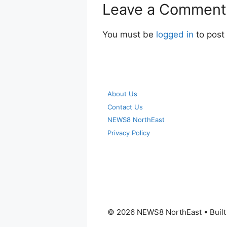
Leave a Comment
You must be
logged in
to post
About Us
Contact Us
NEWS8 NorthEast
Privacy Policy
© 2026 NEWS8 NorthEast
• Buil