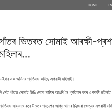
HOME
EN
গাঁতৰ ভিতৰত সোমাই আৰক্ষী-প্ৰশা
ত মহিলাৰ…
তু এইবাৰ এক অভিনৱ প্ৰতিবাদ কৰিছে এগৰাকী মহিলাই।
ন্দি সেই গাঁতত সোমাই ডিঙি লৈকে মাটিৰে আগুৰি লৈ প্ৰতিবাদ কৰে এগৰাকী মহিলা
্ৰতিবাদ সাব্যস্ত কৰে উত্তৰ প্ৰদেশৰ আগ্ৰা থানাৰ চিকন্দৰা ক্ষেত্ৰৰ এগৰাকী মহ