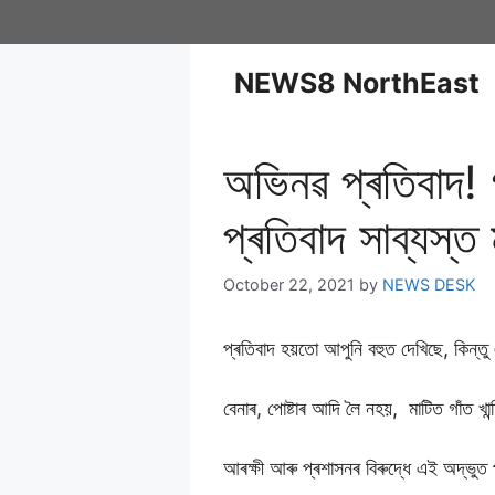
NEWS8 NorthEast
অভিনৱ প্ৰতিবাদ! 
প্ৰতিবাদ সাব্যস্
October 22, 2021
by
NEWS DESK
প্ৰতিবাদ হয়তো আপুনি বহুত দেখিছে, কিন্
বেনাৰ, পোষ্টাৰ আদি লৈ নহয়, মাটিত গাঁত খা
আৰক্ষী আৰু প্ৰশাসনৰ বিৰুদ্ধে এই অদ্ভুত প