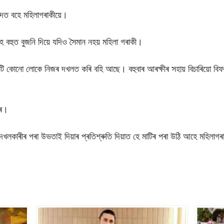
াদত বহে মহিলাগৰাকীয়ে।
হৈ বহুত বুজনি দিয়ে যদিও সৈমান নহয় মহিলা গৰাকী।
াটি কোনো লোকে নিজৰ দখলত কৰি বহি আছে। বহুবাৰ আৰক্ষীৰ সহায় বিচাৰিয়ো
াৰ।
দখলকাৰীৰ পৰা উভতাই দিয়াৰ প্ৰতিশ্ৰুতি দিয়াত হে মাটিৰ পৰা উঠি আহে মহিলাগ