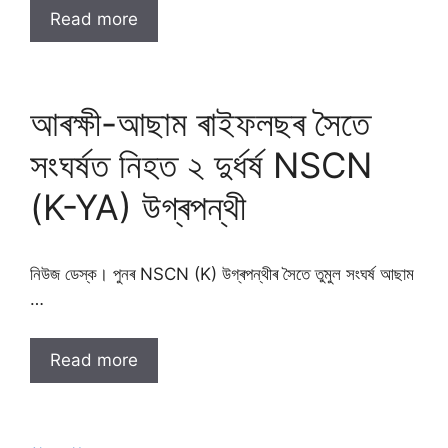
Read more
আৰক্ষী-আছাম ৰাইফলছৰ সৈতে
সংঘৰ্ষত নিহত ২ দুৰ্ধৰ্ষ NSCN
(K-YA) উগ্ৰপন্থী
নিউজ ডেস্ক। পুনৰ NSCN (K) উগ্ৰপন্থীৰ সৈতে তুমুল সংঘৰ্ষ আছাম
…
Read more