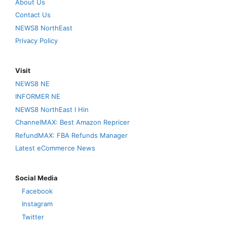
About Us
Contact Us
NEWS8 NorthEast
Privacy Policy
Visit
NEWS8 NE
INFORMER NE
NEWS8 NorthEast I Hin
ChannelMAX: Best Amazon Repricer
RefundMAX: FBA Refunds Manager
Latest eCommerce News
Social Media
Facebook
Instagram
Twitter