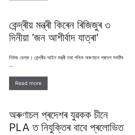
কেন্দ্ৰীয় মন্ত্ৰী কিৰেন ৰিজিজুৰ ৩
দিনীয়া ‘জন আশীৰ্বাদ যাত্ৰা’
নিউজ ডেস্ক। কেন্দ্ৰীয় আইন মন্ত্ৰী তথা পশ্চিম অৰুণাচল প্ৰদেশ সমষ্টিৰ
…
Read more
অৰুণাচল প্ৰদেশৰ যুৱকক চীনে
PLA ত নিযুক্তিৰ বাবে প্ৰলােভিত