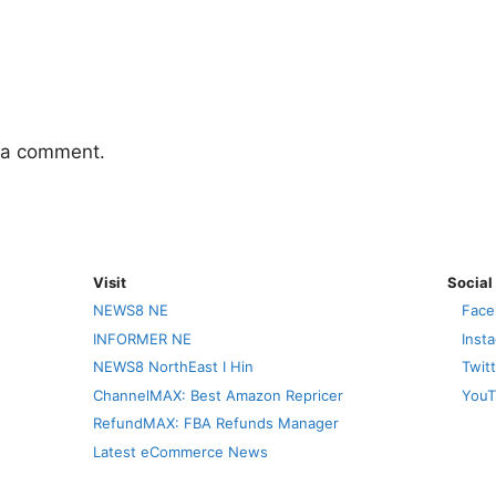
 a comment.
Visit
Social
NEWS8 NE
Face
INFORMER NE
Inst
NEWS8 NorthEast I Hin
Twit
ChannelMAX: Best Amazon Repricer
YouT
RefundMAX: FBA Refunds Manager
Latest eCommerce News