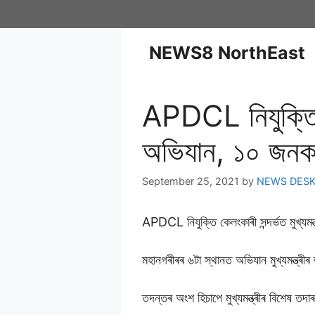
NEWS8 NorthEast
APDCL নিযুক্তি কে
অভিযান, ১০ জ
September 25, 2021
by
NEWS DES
APDCL নিযুক্তি কেলংকাৰী সন্দৰ্ভত মুখ্যম
মহানগৰীৰৰ ৬টা স্থানত অভিযান মুখ্যমন্ত্ৰ
তদন্তৰ অংশ হিচাপে মুখ্যমন্ত্ৰীৰ বিশে