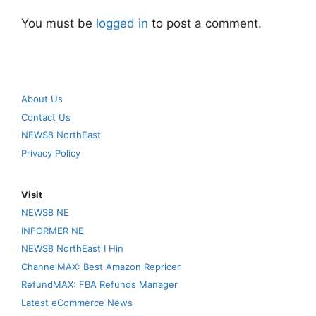
You must be
logged in
to post a comment.
About Us
Contact Us
NEWS8 NorthEast
Privacy Policy
Visit
NEWS8 NE
INFORMER NE
NEWS8 NorthEast I Hin
ChannelMAX: Best Amazon Repricer
RefundMAX: FBA Refunds Manager
Latest eCommerce News