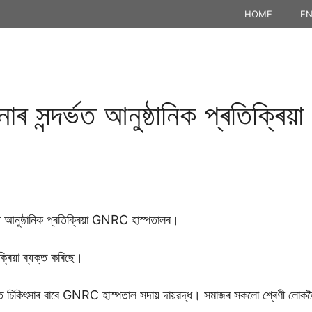
HOME
EN
নাৰ সন্দৰ্ভত আনুষ্ঠানিক প্ৰতিক্
্ভত আনুষ্ঠানিক প্ৰতিক্ৰিয়া GNRC হাস্পতালৰ।
ক্ৰিয়া ব্যক্ত কৰিছে।
ুক্ত চিকিৎসাৰ বাবে GNRC হাস্পতাল সদায় দায়ৱদ্ধ। সমাজৰ সকলো শ্ৰেণী ল