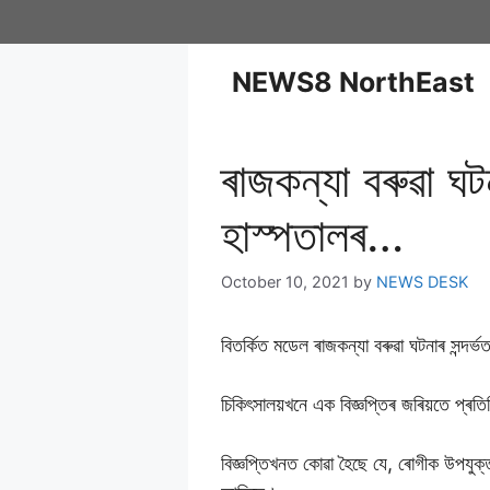
NEWS8 NorthEast
ৰাজকন্যা বৰুৱা ঘট
হাস্পতালৰ…
October 10, 2021
by
NEWS DESK
বিতৰ্কিত মডেল ৰাজকন্যা বৰুৱা ঘটনাৰ সন্দৰ
চিকিৎসালয়খনে এক বিজ্ঞপ্তিৰ জৰিয়তে প্ৰতি
বিজ্ঞপ্তিখনত কোৱা হৈছে যে, ৰোগীক উপয