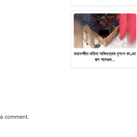
মহানগৰীত মহিলা অভিযন্তাৰ নৃশংস কাণ্ড!
বক্স পালেঙৰ…
 a comment.