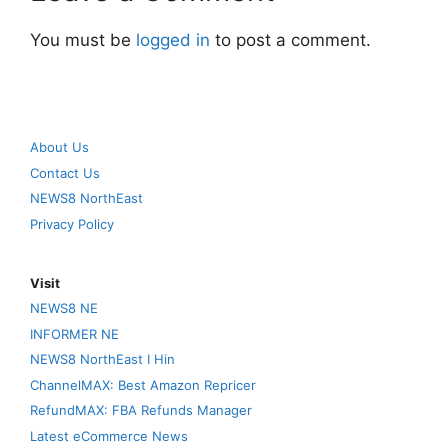
You must be
logged in
to post a comment.
About Us
Contact Us
NEWS8 NorthEast
Privacy Policy
Visit
NEWS8 NE
INFORMER NE
NEWS8 NorthEast I Hin
ChannelMAX: Best Amazon Repricer
RefundMAX: FBA Refunds Manager
Latest eCommerce News