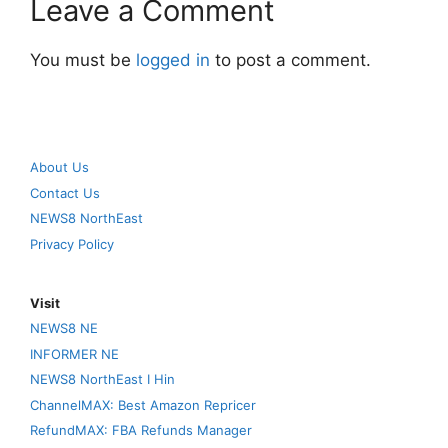
Leave a Comment
You must be
logged in
to post a comment.
About Us
Contact Us
NEWS8 NorthEast
Privacy Policy
Visit
NEWS8 NE
INFORMER NE
NEWS8 NorthEast I Hin
ChannelMAX: Best Amazon Repricer
RefundMAX: FBA Refunds Manager