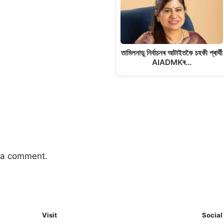
তামিলনাডু নিৰ্বাচনৰ আটাইতকৈ চহকী প্ৰাৰ্থী
AIADMKৰ…
 a comment.
Visit
Social