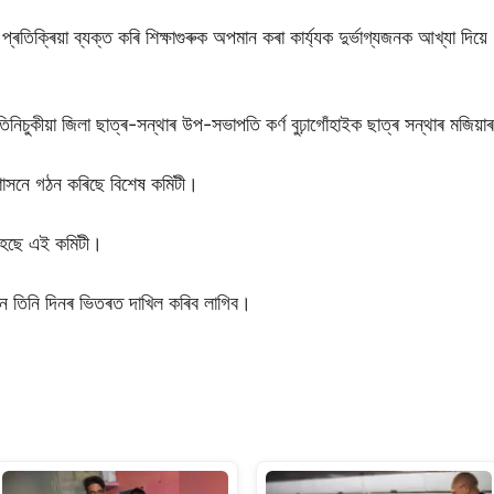
িক্ৰিয়া ব্যক্ত কৰি শিক্ষাগুৰুক অপমান কৰা কাৰ্য্যক দুৰ্ভাগ্যজনক আখ্যা দিয়ে
িচুকীয়া জিলা ছাত্ৰ-সন্থাৰ উপ-সভাপতি কৰ্ণ বুঢ়াগোঁহাইক ছাত্ৰ সন্থাৰ মজিয়া
শাসনে গঠন কৰিছে বিশেষ কমিটী।
 হৈছে এই কমিটী।
দন তিনি দিনৰ ভিতৰত দাখিল কৰিব লাগিব।