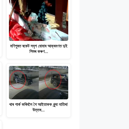
মণিপুৰত ৰকেট সদৃশ বোমাৰ আক্ৰমণত দুই
শিশুৰ কৰুণ…
থাৰ পাৰ্ক কৰিবলৈ গৈ আইতাকক খুন্দা নাতিৰ!
উত্তৰ…