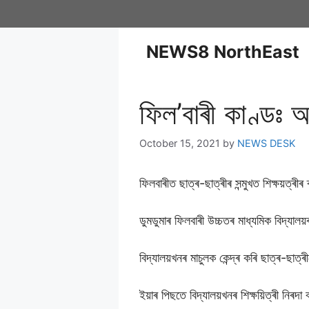
NEWS8 NorthEast
ফিল’বাৰী কাণ্ডঃ 
October 15, 2021
by
NEWS DESK
ফিলবাৰীত ছাত্ৰ-ছাত্ৰীৰ সন্মুখত শিক্ষয়ত্ৰ
ডুমডুমাৰ ফিলবাৰী উচ্চতৰ মাধ্যমিক বিদ্যালয়
বিদ্যালয়খনৰ মাচুলক কেন্দ্ৰ কৰি ছাত্ৰ-ছাত্
ইয়াৰ পিছতে বিদ্যালয়খনৰ শিক্ষয়িত্ৰী নিৰ