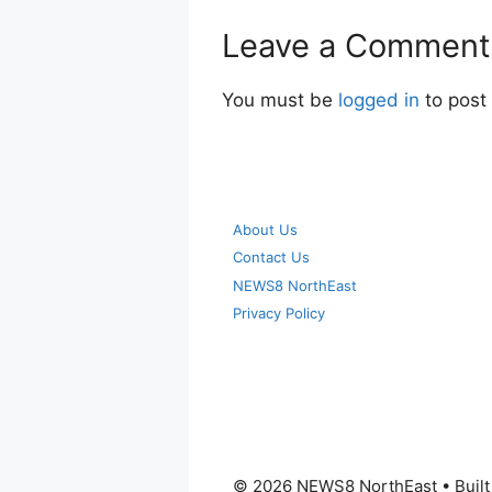
Leave a Comment
You must be
logged in
to post
About Us
Contact Us
NEWS8 NorthEast
Privacy Policy
© 2026 NEWS8 NorthEast
• Buil