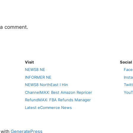
 a comment.
Visit
Social
NEWS8 NE
Face
INFORMER NE
Inst
NEWS8 NorthEast I Hin
Twit
ChannelMAX: Best Amazon Repricer
YouT
RefundMAX: FBA Refunds Manager
Latest eCommerce News
t with
GeneratePress