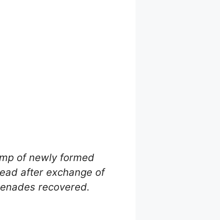
mp of newly formed
dead after exchange of
grenades recovered.