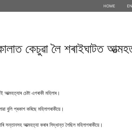
HOME
EN
কোলাত কেচুৱা লৈ শৰাইঘাটত আত্মহত্
 আত্মহত্যাৰ চেষ্টা এগৰাকী মহিলাৰ।
লোৱা বুলি প্ৰকাশ কৰিছে মহিলাগৰাকীয়ে।
ৱাৰি সন্তানসহ আত্মহত্যা কৰাৰ সিদ্ধান্ত লৈছিল মহিলাগৰাকীয়ে।