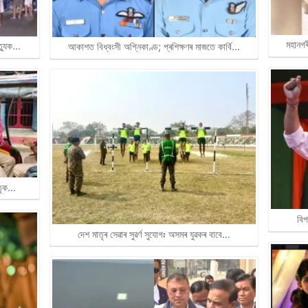
মহানগৰ
ত্যুক…
আকাশত বিধ্বংসী অগ্নিকাণ্ড; প্ৰশিক্ষণৰ মাজতে কাৰ্বি…
াতৃক…
বিপ
দেশ মাতৃৰ সেৱাৰ সুৱৰ্ণ সুযোগঃ অসমৰ যুৱকৰ বাবে…