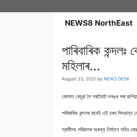
NEWS8 NorthEast
পাৰিবাৰিক কন্দলঃ 
মহিলাৰ…
August 23, 2021
by
NEWS DESK
কোলাত কেচুৱা লৈ শৰাইঘাট দলঙৰ পৰা জপিয়াই
পাৰিবাৰিক কন্দলৰ বাবেই এই চৰম সিদ্ধান্ত 
স্বামীসহ পৰিয়ালৰ অকথ্য নিৰ্যাতন সহিব নো