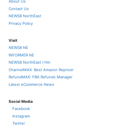
About Us
Contact Us
NEWS8 NorthEast
Privacy Policy
Visit
NEWS8 NE
INFORMER NE
NEWS8 NorthEast I Hin
ChannelMAX: Best Amazon Repricer
RefundMAX: FBA Refunds Manager
Latest eCommerce News
Social Media
Facebook
Instagram
Twitter