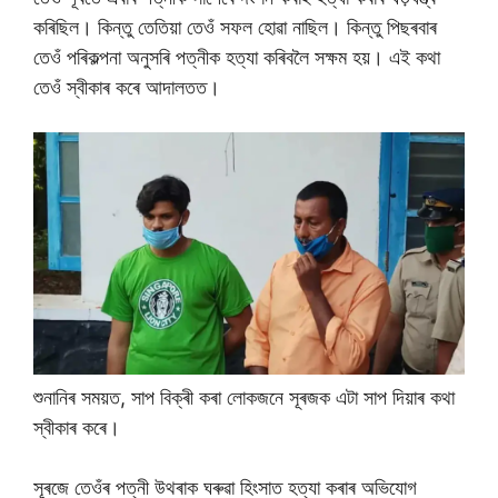
কৰিছিল। কিন্তু তেতিয়া তেওঁ সফল হোৱা নাছিল। কিন্তু পিছৰবাৰ
তেওঁ পৰিকল্পনা অনুসৰি পত্নীক হত্যা কৰিবলৈ সক্ষম হয়। এই কথা
তেওঁ স্বীকাৰ কৰে আদালতত।
শুনানিৰ সময়ত, সাপ বিক্ৰী কৰা লোকজনে সূৰজক এটা সাপ দিয়াৰ কথা
স্বীকাৰ কৰে।
সূৰজে তেওঁৰ পত্নী উথৰাক ঘৰুৱা হিংসাত হত্যা কৰাৰ অভিযোগ