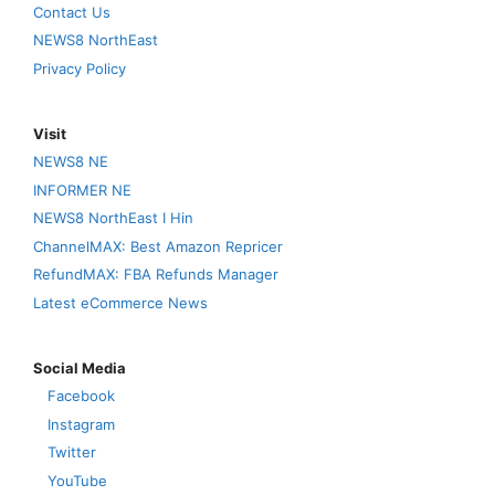
Contact Us
NEWS8 NorthEast
Privacy Policy
Visit
NEWS8 NE
INFORMER NE
NEWS8 NorthEast I Hin
ChannelMAX: Best Amazon Repricer
RefundMAX: FBA Refunds Manager
Latest eCommerce News
Social Media
Facebook
Instagram
Twitter
YouTube