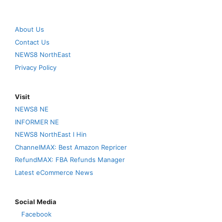
About Us
Contact Us
NEWS8 NorthEast
Privacy Policy
Visit
NEWS8 NE
INFORMER NE
NEWS8 NorthEast I Hin
ChannelMAX: Best Amazon Repricer
RefundMAX: FBA Refunds Manager
Latest eCommerce News
Social Media
Facebook