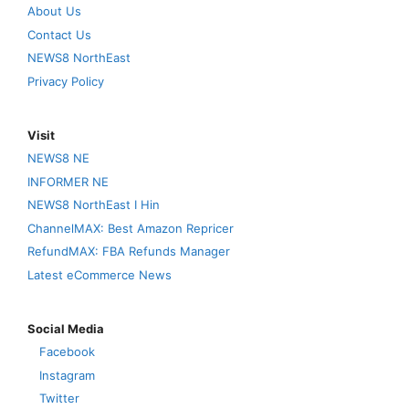
About Us
Contact Us
NEWS8 NorthEast
Privacy Policy
Visit
NEWS8 NE
INFORMER NE
NEWS8 NorthEast I Hin
ChannelMAX: Best Amazon Repricer
RefundMAX: FBA Refunds Manager
Latest eCommerce News
Social Media
Facebook
Instagram
Twitter