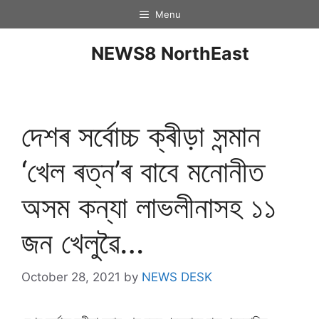
Menu
NEWS8 NorthEast
দেশৰ সৰ্বোচ্চ ক্ৰীড়া সন্মান
‘খেল ৰত্ন’ৰ বাবে মনোনীত
অসম কন্যা লাভলীনাসহ ১১
জন খেলুৱৈ…
October 28, 2021
by
NEWS DESK