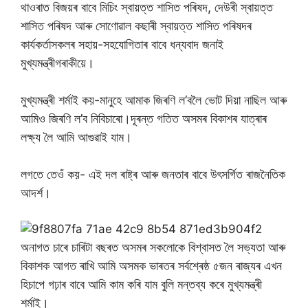
থাওৰাত বিজয়ৰ বাবে মিচিং স্বায়ত্ত শাসিত পৰিষদ, দেউৰী স্বায়ত্ত
শাসিত পৰিষদ আৰু সোণোৱাল কছাৰী স্বায়ত্ত শাসিত পৰিষদৰ
কাৰ্যকৰ্তাসকলৰ সহায়-সহযোগিতাৰ বাবে ধন্যবাদ জনাই
মুখ্যমন্ত্ৰীগৰাকীয়ে।
মুখ্যমন্ত্ৰী শৰ্মাই কয়-মানুহে আমাক জিৰণি ল’বলৈ ভোট দিয়া নাছিল আৰু
আমিও জিৰণি ল’ব নিবিচাৰো।দূৰন্ত গতিত অসমৰ বিকাশৰ যাত্ৰাৰ
লক্ষ্য লৈ আমি আগুৱাই যাম।
লগতে তেওঁ কয়- এই দল ৰাষ্ট্ৰ আৰু জনতাৰ বাবে উৎসৰ্গিত ৰাজনৈতিক
আদৰ্শ।
অনাগত চাৰে চাৰিটা বছৰত অসমৰ সকলোকে বিশ্বাসত লৈ সভ্যতা আৰু
বিকাশক আগত ৰাখি আমি অসমক ভাৰতৰ সৰ্বশ্ৰেষ্ঠ ৫জন ৰাজ্যৰ এখন
হিচাপে গঢ়াৰ বাবে আমি কাম কৰি যাম বুলি মন্তব্য কৰে মুখ্যমন্ত্ৰী
শৰ্মাই।