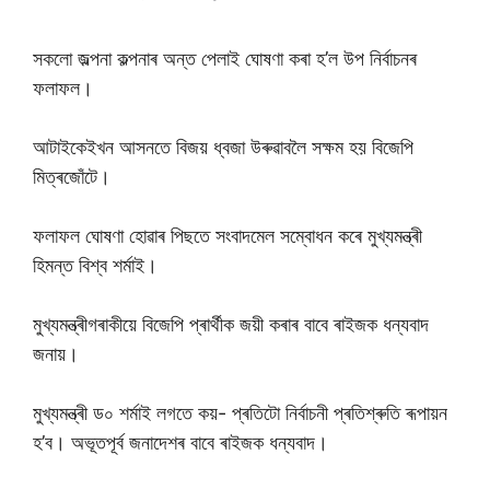
সকলো জল্পনা কল্পনাৰ অন্ত পেলাই ঘোষণা কৰা হ’ল উপ নিৰ্বাচনৰ
ফলাফল।
আটাইকেইখন আসনতে বিজয় ধ্বজা উৰুৱাবলৈ সক্ষম হয় বিজেপি
মিত্ৰজোঁটে।
ফলাফল ঘোষণা হোৱাৰ পিছতে সংবাদমেল সম্বোধন কৰে মুখ্যমন্ত্ৰী
হিমন্ত বিশ্ব শৰ্মাই।
মুখ্যমন্ত্ৰীগৰাকীয়ে বিজেপি প্ৰাৰ্থীক জয়ী কৰাৰ বাবে ৰাইজক ধন্যবাদ
জনায়।
মুখ্যমন্ত্ৰী ড০ শৰ্মাই লগতে কয়- প্ৰতিটো নিৰ্বাচনী প্ৰতিশ্ৰুতি ৰূপায়ন
হ’ব। অভূতপূৰ্ব জনাদেশৰ বাবে ৰাইজক ধন্যবাদ।