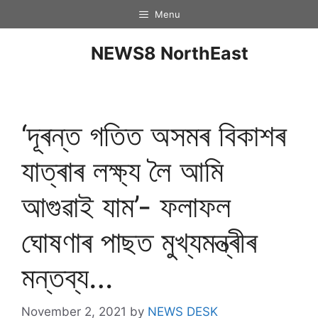
Menu
NEWS8 NorthEast
‘দূৰন্ত গতিত অসমৰ বিকাশৰ
যাত্ৰাৰ লক্ষ্য লৈ আমি
আগুৱাই যাম’- ফলাফল
ঘোষণাৰ পাছত মুখ্যমন্ত্ৰীৰ
মন্তব্য…
November 2, 2021
by
NEWS DESK