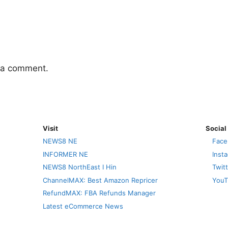
 a comment.
Visit
Social
NEWS8 NE
Face
INFORMER NE
Inst
NEWS8 NorthEast I Hin
Twit
ChannelMAX: Best Amazon Repricer
YouT
RefundMAX: FBA Refunds Manager
Latest eCommerce News