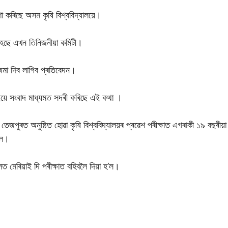
 কৰিছে অসম কৃষি বিশ্ববিদ্যালয়ে।
হৈছে এখন তিনিজনীয়া কমিটী।
মা দিব লাগিব প্ৰতিবেদন।
াঁইয়ে সংবাদ মাধ্যমত সদৰী কৰিছে এই কথা ।
তেজপুৰত অনুষ্ঠিত হোৱা কৃষি বিশ্ববিদ্যালয়ৰ প্ৰৱেশ পৰীক্ষাত এগৰাকী ১৯ বছৰীয়
িল।
ত মেৰিয়াই দি পৰীক্ষাত বহিবলৈ দিয়া হ’ল।