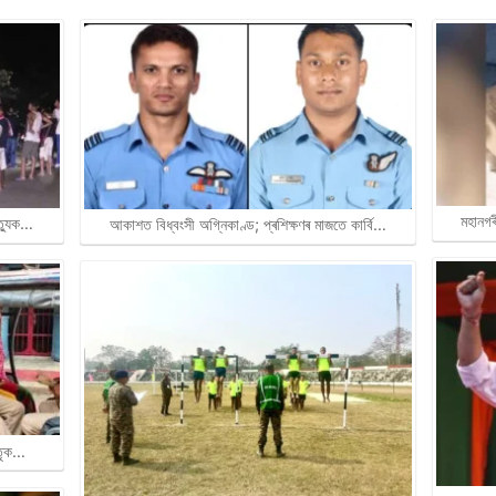
মহানগৰ
ত্যুক…
আকাশত বিধ্বংসী অগ্নিকাণ্ড; প্ৰশিক্ষণৰ মাজতে কাৰ্বি…
াতৃক…