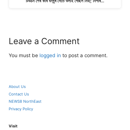
টিউচন শেষ কৰি বন্ধুৰ সৈতে ওলাই গৈছিল নিহা; নিশাৰ…
Leave a Comment
You must be
logged in
to post a comment.
About Us
Contact Us
NEWS8 NorthEast
Privacy Policy
Visit