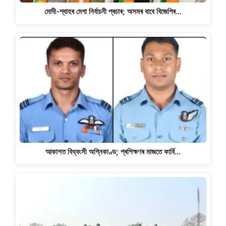
মোদী-শ্বাহৰ মেগা নিৰ্বাচনী প্ৰচাৰ; অসমৰ বাবে বিজেপিৰ…
আকাশত বিধ্বংসী অগ্নিকাণ্ড; প্ৰশিক্ষণৰ মাজতে কাৰ্বি…