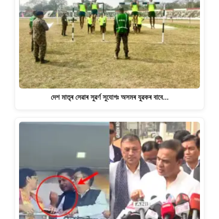
দেশ মাতৃৰ সেৱাৰ সুৱৰ্ণ সুযোগঃ অসমৰ যুৱকৰ বাবে…