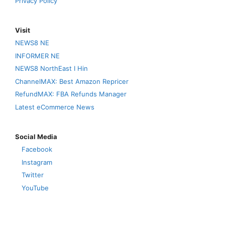
Privacy Policy
Visit
NEWS8 NE
INFORMER NE
NEWS8 NorthEast I Hin
ChannelMAX: Best Amazon Repricer
RefundMAX: FBA Refunds Manager
Latest eCommerce News
Social Media
Facebook
Instagram
Twitter
YouTube