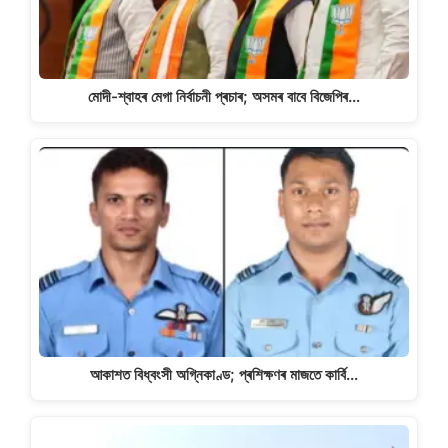
মোদী-শ্বাহৰ মেগা নিৰ্বাচনী প্ৰচাৰ; অসমৰ বাবে বিজেপিৰ…
আকাশত বিধ্বংসী অগ্নিকাণ্ড; প্ৰশিক্ষণৰ মাজতে কাৰ্বি…