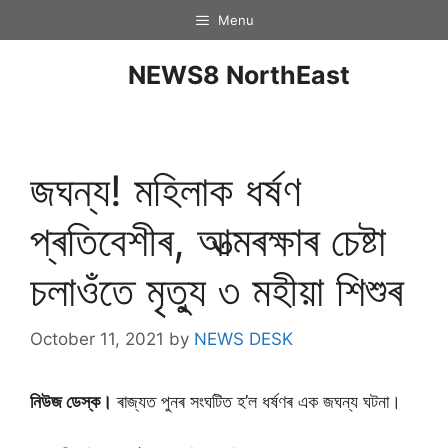
Menu
NEWS8 NorthEast
জঘন্য! মহিলাক ধৰ্ষণ
প্ৰতিবেশীৰ, আত্মৰক্ষাৰ চেষ্টা
চলাওঁতে মৃত্যু ৩ মহীয়া শিশুৰ
October 11, 2021
by
NEWS DESK
নিউজ ডেস্ক।
ৰাজ্যত পুনৰ সংঘটিত হ’ল ধৰ্ষণৰ এক জঘন্য ঘটনা।