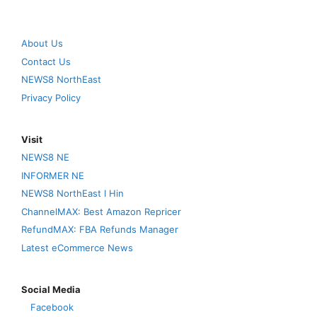
About Us
Contact Us
NEWS8 NorthEast
Privacy Policy
Visit
NEWS8 NE
INFORMER NE
NEWS8 NorthEast I Hin
ChannelMAX: Best Amazon Repricer
RefundMAX: FBA Refunds Manager
Latest eCommerce News
Social Media
Facebook