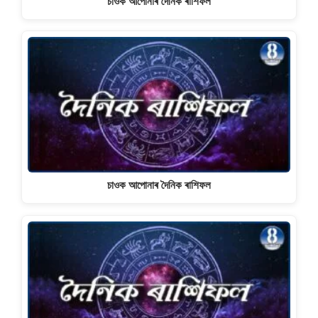
চাওক আপোনাৰ দৈনিক ৰাশিফল
চাওক আপোনাৰ দৈনিক ৰাশিফল