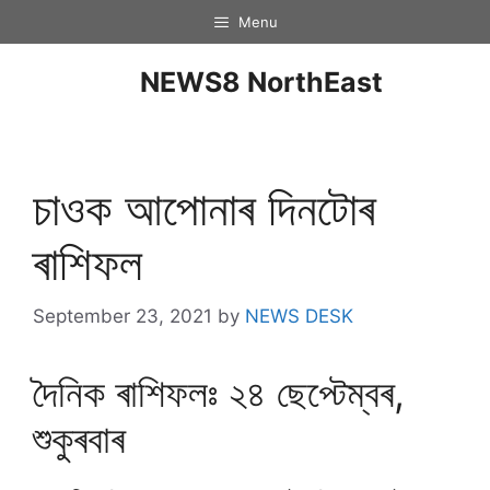
Menu
NEWS8 NorthEast
চাওক আপোনাৰ দিনটােৰ
ৰাশিফল
September 23, 2021
by
NEWS DESK
দৈনিক ৰাশিফলঃ ২৪ ছেপ্টেম্বৰ,
শুকুৰবাৰ