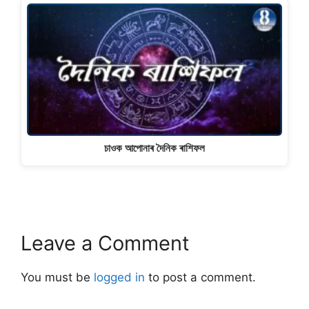
চাওক আপোনাৰ দৈনিক ৰাশিফল
Leave a Comment
You must be
logged in
to post a comment.