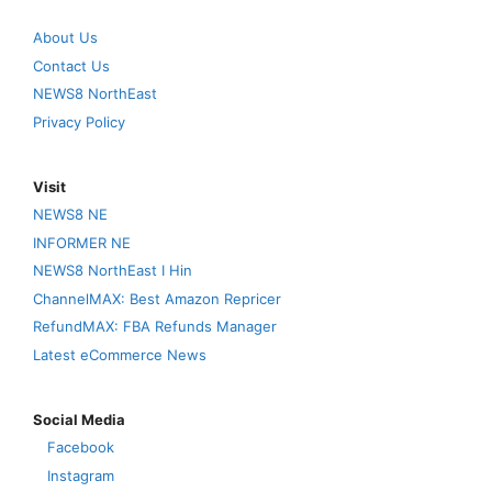
About Us
Contact Us
NEWS8 NorthEast
Privacy Policy
Visit
NEWS8 NE
INFORMER NE
NEWS8 NorthEast I Hin
ChannelMAX: Best Amazon Repricer
RefundMAX: FBA Refunds Manager
Latest eCommerce News
Social Media
Facebook
Instagram