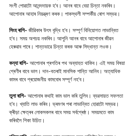
সংগী পোৱাটো আনন্দদায়ক হ’ব। আনৰ বাবে বেয়া চিন্তা নকৰিব।
আপোনাৰ আহাৰ নিয়ন্ত্ৰণ কৰক। পাকস্থলী সম্পৰ্কীয় ৰোগ সম্ভৱ।
সিংহ ৰাশি-
জীৱিকাৰ উৎস বৃদ্ধি হ’ব। সম্পূৰ্ণ বিনিয়োগত লাভান্বিত
হ’ব। সময় অপচয় নকৰিব। আপুনি আনৰ বাবে আপোনাৰ জীৱন
হেৰুৱাব পাৰে। শান্তভাৱে চিন্তা কৰক আৰু সিদ্ধান্ত লওক।
কন্যা ৰাশি-
আপোনাৰ প্ৰগতিৰ পথ অব্যাহত থাকিব। এই সময় বিষয়া
শ্ৰেণীৰ বাবে ভাল। দান-বতৰাই মানসিক শান্তি আনিব। অত্যাধিক
কামৰ বাবে প্ৰয়োজনীয় কামবোৰ সম্পূৰ্ণ নহ’ব।
তুলা ৰাশি-
আপোনাৰ কথাই কাম ভাল কৰি তুলিব। ব্যৱসায়ত সফলতা
হ’ব। খ্যাতি লাভ কৰিব। ভ্ৰমণৰ পৰা লাভান্বিত হোৱাটো সম্ভৱ।
ক্ৰীড়া ক্ষেত্ৰৰ লোকসকলৰ বাবে সময় সৰ্বশ্ৰেষ্ঠ। সময়মতে কাম
কৰিবলৈ শিকা উচিত।