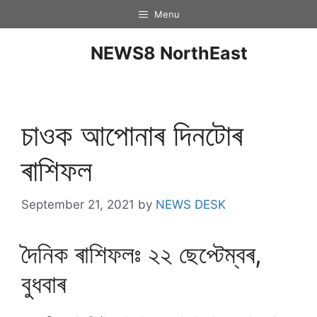
Menu
NEWS8 NorthEast
চাওক আপোনাৰ দিনটােৰ
ৰাশিফল
September 21, 2021
by
NEWS DESK
দৈনিক ৰাশিফলঃ ২২ ছেপ্টেম্বৰ,
বুধবাৰ