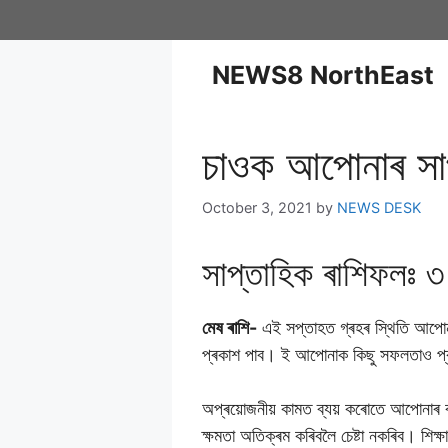
NEWS8 NorthEast
চাওক আপােনাৰ সা
October 3, 2021
by
NEWS DESK
সাপ্তাহিক ৰাশিফলঃ ৩ 
মেষ ৰাশি-
এই সপ্তাহত গ্ৰহৰ স্থিতি আপোনাৰ
প্ৰকাশ পাব। ই আপোনাক কিছু সফলতাও প্ৰদ
অপ্ৰয়োজনীয় কামত ব্যয় কৰোতে আপোনাৰ বা
ক্ষমতা অতিক্ৰম কৰিবলৈ চেষ্টা নকৰিব। শিক্