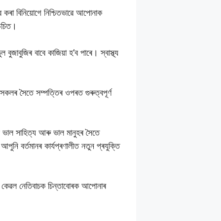
ে কৰা বিনিয়োগে নিশ্চিতভাৱে আপোনাক
 উচিত।
ুজাবুজিৰ বাবে কাজিয়া হ’ব পাৰে। স্বাস্থ্য
ৰ সৈতে সম্পত্তিৰ ওপৰত গুৰুত্বপূৰ্ণ
ৈ ভাল সাহিত্য আৰু ভাল মানুহৰ সৈতে
ি বৰ্তমানৰ কাৰ্যপ্ৰণালীত নতুন প্ৰযুক্তি
হ’ব। কেৱল নেতিবাচক চিন্তাবোৰক আপোনাৰ