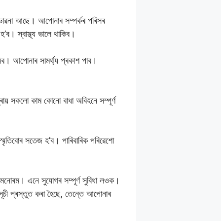
্ভাৱনা আছে। আপোনাৰ সম্পৰ্কৰ পৰিসৰ
’ব। স্বাস্থ্য ভালে থাকিব।
ব। আপোনাৰ সামৰ্থ্য প্ৰকাশ পাব।
ায় সকলো কাম কোনো বাধা অবিহনে সম্পূৰ্ণ
 স্মৃতিবোৰ সতেজ হ’ব। পাৰিবাৰিক পৰিৱেশো
মনোৰম। এনে সুযোগৰ সম্পূৰ্ণ সুবিধা লওক।
যসূচী প্ৰস্তুত কৰা হৈছে, তেন্তে আপোনাৰ