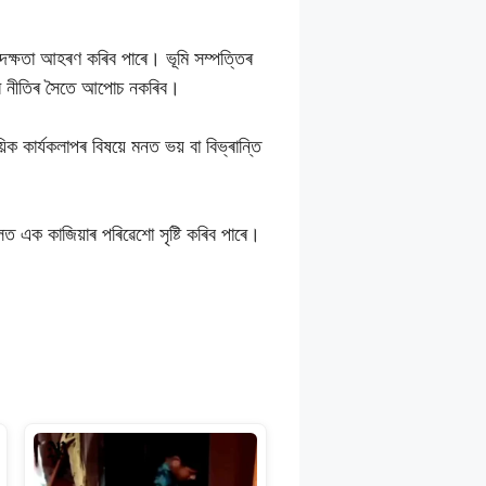
দক্ষতা আহৰণ কৰিব পাৰে। ভূমি সম্পত্তিৰ
নাৰ নীতিৰ সৈতে আপোচ নকৰিব।
কাৰ্যকলাপৰ বিষয়ে মনত ভয় বা বিভ্ৰান্তি
ালত এক কাজিয়াৰ পৰিৱেশো সৃষ্টি কৰিব পাৰে।