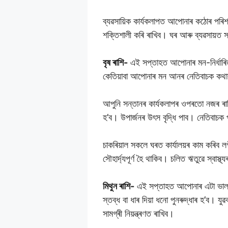
ব্যৱসায়িক কাৰ্যকলাপত আপোনাৰ কঠোৰ পৰি
শক্তিশালী কৰি ৰাখিব। ঘৰ আৰু ব্যৱসায়ত সঠ
বৃষ ৰাশি-
এই সপ্তাহত আপোনাৰ মন-নিৰ্ধাৰি
কেতিয়াবা আপোনাৰ মন আনৰ নেতিবাচক কথাৰ দ
আপুনি সন্তানৰ কাৰ্যকলাপৰ ওপৰতো নজৰ ৰাখি
হ’ব। উপাৰ্জনৰ উৎস বৃদ্ধি পাব। নেতিবাচক
চাকৰিয়াল সকলে ঘৰত কাৰ্যালয়ৰ কাম কৰিব 
সৌহাৰ্দ্যপূৰ্ণ হৈ থাকিব। চলিত ঋতুৱে স্বাস্
মিথুন ৰাশি-
এই সপ্তাহত আপোনাৰ এটা ভাল ঘট
স্তব্ধ বা ধাৰ দিয়া ধনো পুনৰুদ্ধাৰ হ’ব। য
সামগ্ৰী নিয়ন্ত্ৰণত ৰাখিব।