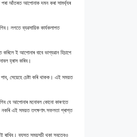
নৰ পৰা আঁতৰত আপোনাক দমন কৰা সামৰ্থ্যৰ
গিব। লগতে ব্যৱসায়িক কাৰ্যকলাপত
ত কৰিলে ই আপোনাৰ বাবে ভাগ্যৱান হিচাপে
মনোবল হ্ৰাস কৰিব।
পাব, সেয়েহে চেষ্টা কৰি থাকক। এই সময়ত
 লাগিব যে আপোনাৰ মনোবল কোনো কাৰণতে
া নকৰি এই সময়ত তৎক্ষণাৎ সফলতা প্ৰাপ্ত
ৰাখিব। ব্যস্ত সময়সূচী থকা স্বত্বেও