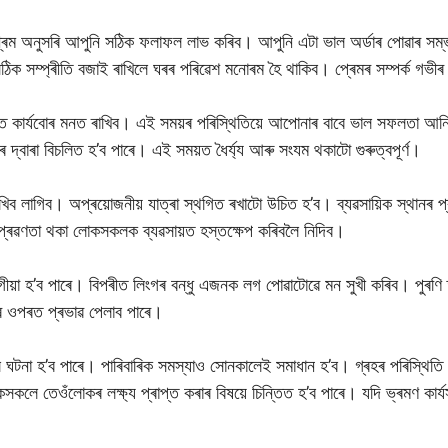
শ্ৰম অনুসৰি আপুনি সঠিক ফলাফল লাভ কৰিব। আপুনি এটা ভাল অৰ্ডাৰ পোৱাৰ সম
িক সম্প্ৰীতি বজাই ৰাখিলে ঘৰৰ পৰিৱেশ মনোৰম হৈ থাকিব। প্ৰেমৰ সম্পৰ্ক গভীৰ হ
ত কাৰ্যবোৰ মনত ৰাখিব। এই সময়ৰ পৰিস্থিতিয়ে আপোনাৰ বাবে ভাল সফলতা আনি
্বাৰা বিচলিত হ’ব পাৰে। এই সময়ত ধৈৰ্য্য আৰু সংযম থকাটো গুৰুত্বপূৰ্ণ।
ব লাগিব। অপ্ৰয়োজনীয় যাত্ৰা স্থগিত ৰখাটো উচিত হ’ব। ব্যৱসায়িক স্থানৰ প্ৰ
 প্ৰৱণতা থকা লোকসকলক ব্যৱসায়ত হস্তক্ষেপ কৰিবলৈ নিদিব।
লগীয়া হ’ব পাৰে। বিপৰীত লিংগৰ বন্ধু এজনক লগ পোৱাটোৱে মন সুখী কৰিব। পুৰণি
থ্যৰ ওপৰত প্ৰভাৱ পেলাব পাৰে।
না হ’ব পাৰে। পাৰিবাৰিক সমস্যাও সোনকালেই সমাধান হ’ব। গ্ৰহৰ পৰিস্থিতি 
ুৱকসকলে তেওঁলোকৰ লক্ষ্য প্ৰাপ্ত কৰাৰ বিষয়ে চিন্তিত হ’ব পাৰে। যদি ভ্ৰমণ কাৰ্