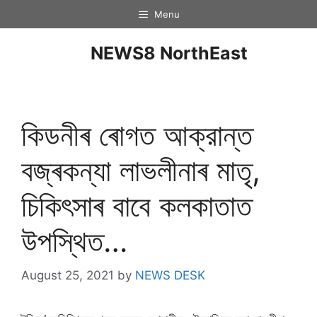
Menu
NEWS8 NorthEast
কিডনীৰ ৰোগত আক্রান্ত
বজ্ৰকন্যা লাভলীনাৰ মাতৃ,
চিকিৎসাৰ বাবে কলকাতাত
উপস্থিত…
August 25, 2021
by
NEWS DESK