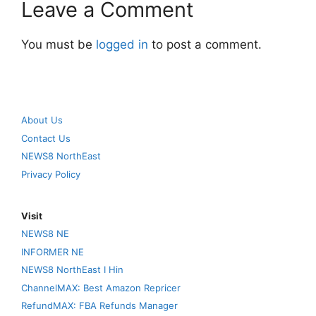
Leave a Comment
You must be
logged in
to post a comment.
About Us
Contact Us
NEWS8 NorthEast
Privacy Policy
Visit
NEWS8 NE
INFORMER NE
NEWS8 NorthEast I Hin
ChannelMAX: Best Amazon Repricer
RefundMAX: FBA Refunds Manager