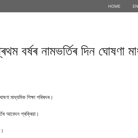
HOME
EN
ৰথম বৰ্ষৰ নামভৰ্তিৰ দিন ঘোষণা মাধ
 ঘোষণা মাধ্যমিক শিক্ষা পৰিষদৰ।
তিৰ আবেদন প্ৰক্ৰিয়া।
ট।