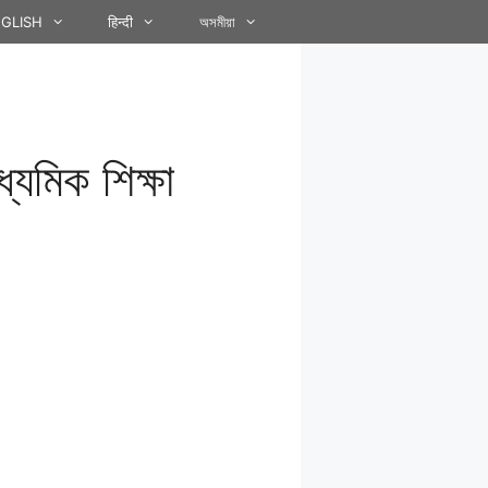
GLISH
हिन्दी
অসমীয়া
্যমিক শিক্ষা