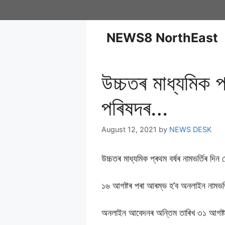
NEWS8 NorthEast
উচ্চতৰ মাধ্যমিক প্
পৰিষদৰ…
August 12, 2021
by
NEWS DESK
উচ্চতৰ মাধ্যমিক প্ৰথম বৰ্ষৰ নামভৰ্তিৰ দিন
১৬ আগষ্টৰ পৰা আৰম্ভ হ’ব অনলাইন নামভৰ্
অনলাইন আবেদনৰ অন্তিম তাৰিখ ৩১ আগষ্