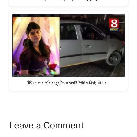
টিউচন শেষ কৰি বন্ধুৰ সৈতে ওলাই গৈছিল নিহা; নিশাৰ…
Leave a Comment