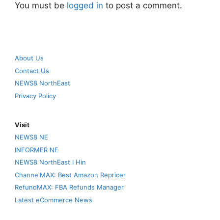
You must be
logged in
to post a comment.
About Us
Contact Us
NEWS8 NorthEast
Privacy Policy
Visit
NEWS8 NE
INFORMER NE
NEWS8 NorthEast I Hin
ChannelMAX: Best Amazon Repricer
RefundMAX: FBA Refunds Manager
Latest eCommerce News