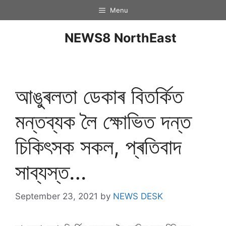
Menu
NEWS8 NorthEast
আঙুৰলতা ডেকাৰ বিতৰ্কিত
মন্তব্যক লৈ ক্ষোভিত দন্ত
চিকিৎসক সকল, প্ৰতিবাদ
সাব্যস্ত…
September 23, 2021
by
NEWS DESK