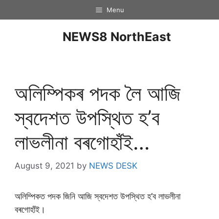
Menu
NEWS8 NorthEast
অলিম্পিকৰ পদক লৈ আজি
স্বদেশত উপস্থিত হ’ব
লাভলীনা বৰগোহাঁই…
August 9, 2021
by
NEWS DESK
অলিম্পিকত পদক জিনি আজি স্বদেশত উপস্থিত হ’ব লাভলীনা
বৰগোহাঁই।