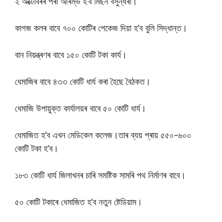
২ অক্টোবৰৰ পৰা আৰম্ভ হ’ব মিছন বসুন্ধৰা।
কাগজ কলৰ বাবে ৭০০ কোটিৰ পেকেজ দিয়া হ’ব বুলি সিদ্ধান্ত।
বান নিয়ন্ত্ৰণৰ বাবে ১৫০ কোটি টকা কাৰ্য।
ধেমাজিৰ বাবে ৪৩৩ কোটি ধাৰ্য কৰা হৈছে বৈঠকত।
ধেমাজি উপায়ুক্ত কাৰ্যালয়ৰ বাবে ৫০ কোটি ধাৰ্য।
ধেমাজিত হ’ব এখন মেডিকেল কলেজ।তাৰ ব্যয় প্ৰায় ৫৫০-৬০০
কোটি টকা হ’ব।
১৮৩ কোটি ধাৰ্য জিলাখনৰ চাৰি সমষ্টিক সামৰি পথ নিৰ্মাণৰ বাবে।
৫০ কোটি টকাৰে ধেমাজিত হ’ব নতুন ষ্টেডিয়াম।