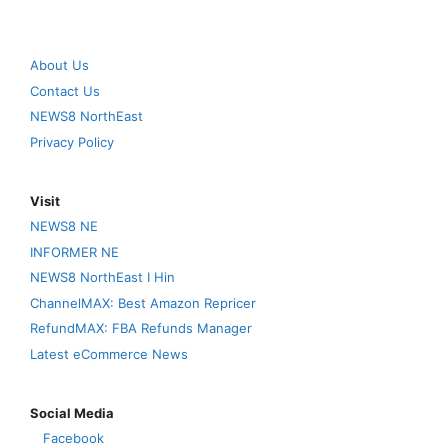
About Us
Contact Us
NEWS8 NorthEast
Privacy Policy
Visit
NEWS8 NE
INFORMER NE
NEWS8 NorthEast I Hin
ChannelMAX: Best Amazon Repricer
RefundMAX: FBA Refunds Manager
Latest eCommerce News
Social Media
Facebook