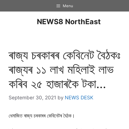
Menu
NEWS8 NorthEast
ৰাজ্য চৰকাৰৰ কেবিনেট বৈঠকঃ
ৰাজ্যৰ ১১ লাখ মহিলাই লাভ
কৰিব ২৫ হাজাৰকৈ টকা…
September 30, 2021
by
NEWS DESK
ধেমাজিত ৰাজ্য চৰকাৰৰ কেবিনেটৰ বৈঠক।