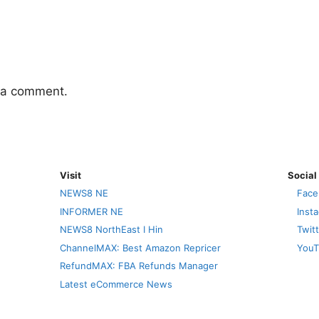
 a comment.
Visit
Social
NEWS8 NE
Face
INFORMER NE
Inst
NEWS8 NorthEast I Hin
Twit
ChannelMAX: Best Amazon Repricer
YouT
RefundMAX: FBA Refunds Manager
Latest eCommerce News