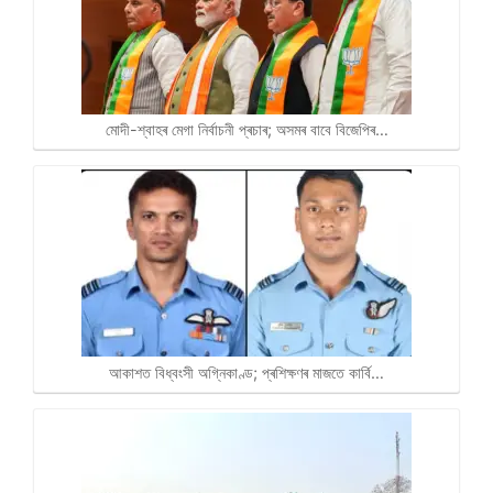
মোদী-শ্বাহৰ মেগা নিৰ্বাচনী প্ৰচাৰ; অসমৰ বাবে বিজেপিৰ…
আকাশত বিধ্বংসী অগ্নিকাণ্ড; প্ৰশিক্ষণৰ মাজতে কাৰ্বি…