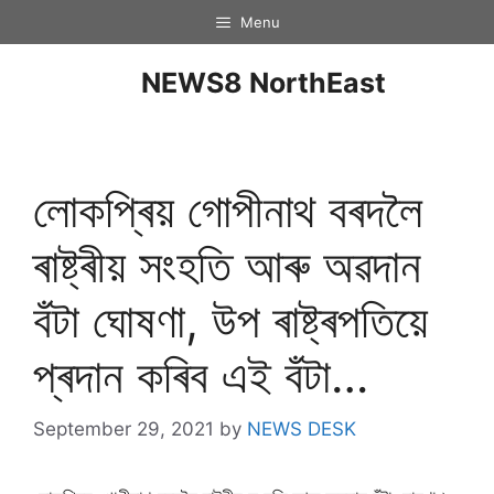
Menu
NEWS8 NorthEast
লোকপ্ৰিয় গোপীনাথ বৰদলৈ
ৰাষ্ট্ৰীয় সংহতি আৰু অৱদান
বঁটা ঘোষণা, উপ ৰাষ্ট্ৰপতিয়ে
প্ৰদান কৰিব এই বঁটা…
September 29, 2021
by
NEWS DESK