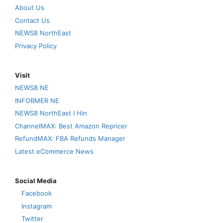
About Us
Contact Us
NEWS8 NorthEast
Privacy Policy
Visit
NEWS8 NE
INFORMER NE
NEWS8 NorthEast I Hin
ChannelMAX: Best Amazon Repricer
RefundMAX: FBA Refunds Manager
Latest eCommerce News
Social Media
Facebook
Instagram
Twitter